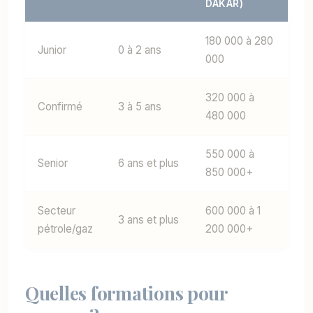
DAKAR)
180 000 à 280
Junior
0 à 2 ans
000
320 000 à
Confirmé
3 à 5 ans
480 000
550 000 à
Senior
6 ans et plus
850 000+
Secteur
600 000 à 1
3 ans et plus
pétrole/gaz
200 000+
Quelles formations pour