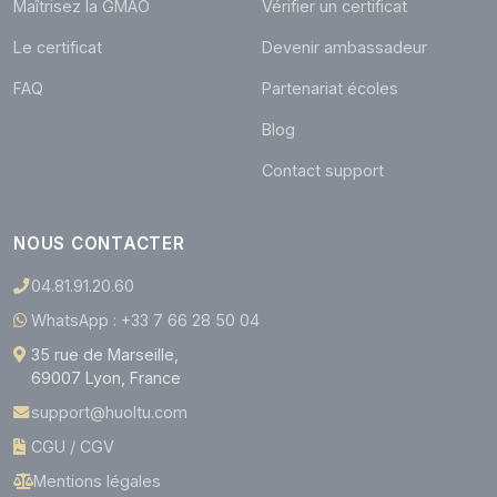
Maîtrisez la GMAO
Vérifier un certificat
Le certificat
Devenir ambassadeur
FAQ
Partenariat écoles
Blog
Contact support
NOUS CONTACTER
04.81.91.20.60
WhatsApp : +33 7 66 28 50 04
35 rue de Marseille,
69007 Lyon, France
support@huoltu.com
CGU / CGV
Mentions légales