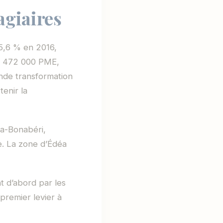
agiaires
5,6 % en 2016,
ise 472 000 PME,
conde transformation
tenir la
sa-Bonabéri,
e. La zone d’Édéa
t d’abord par les
 premier levier à