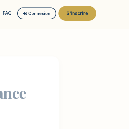
FAQ
S'inscrire
Connexion
ance