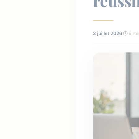
réussi
3 juillet 2026
·
9 min