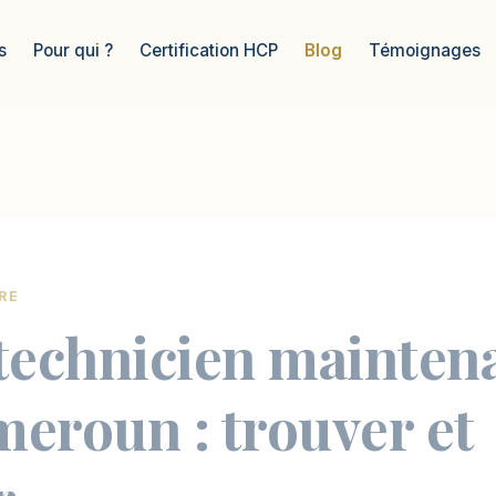
s
Pour qui ?
Certification HCP
Blog
Témoignages
RE
technicien mainten
eroun : trouver et