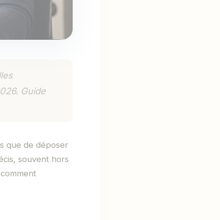
les
2026. Guide
us que de déposer
écis, souvent hors
et comment