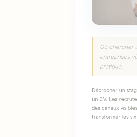
Où chercher u
entreprises v
pratique.
Décrocher un stag
un CV. Les recrute
des canaux visible
transformer les si