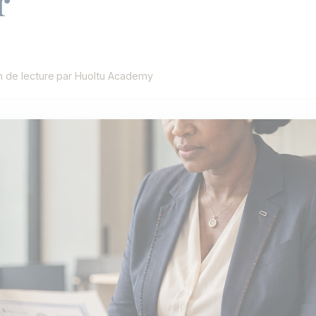
r
 de lecture
·
par Huoltu Academy