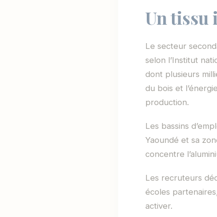
Un tissu 
Le secteur second
selon l’Institut na
dont plusieurs mill
du bois et l’énerg
production.
Les bassins d’emplo
Yaoundé et sa zon
concentre l’alumin
Les recruteurs déc
écoles partenaires,
activer.