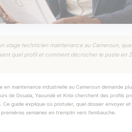
n stage technicien maintenance au Cameroun, quel
isent quel profil et comment décrocher le poste en 
e en maintenance industrielle au Cameroun demande pl
urs de Douala, Yaoundé et Kribi cherchent des profils pr
s. Ce guide explique où postuler, quel dossier envoyer 
x premières semaines en tremplin vers l’embauche.