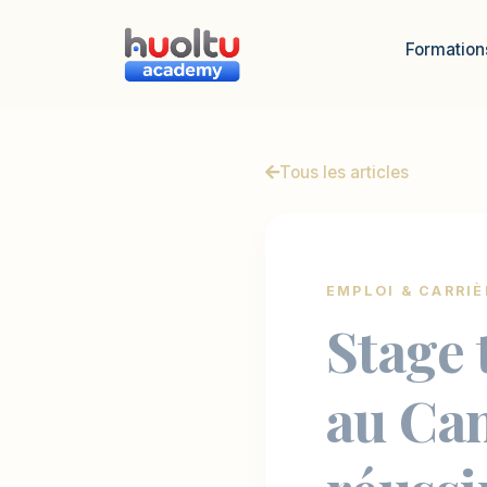
Panneau de gestion des cookies
Formation
Tous les articles
EMPLOI & CARRIÈ
Stage 
au Cam